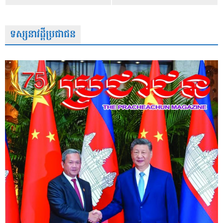
ទស្សនាវដ្តីប្រជាជន