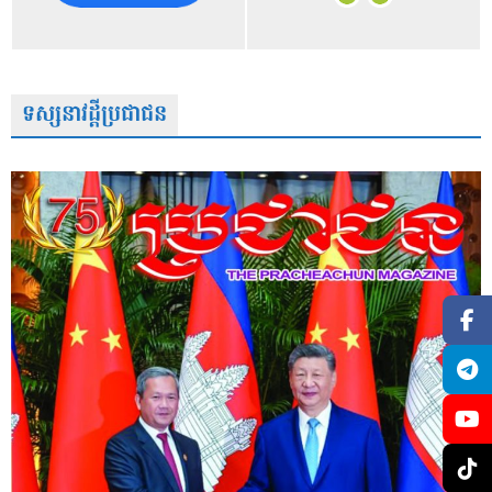
ទស្សនាវដ្តីប្រជាជន