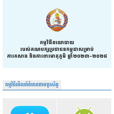
កម្មវិធីមើលព័ត៌មានតាមទូរស័ព្វ