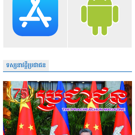
ទស្សនាវដ្តីប្រជាជន