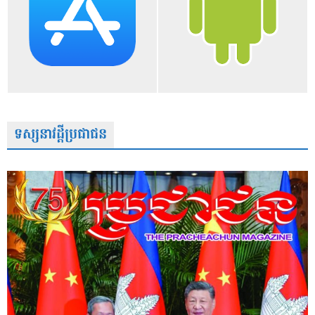
ទស្សនាវដ្តីប្រជាជន