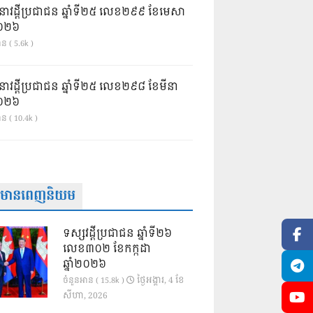
នាវដ្ដីប្រជាជន ឆ្នាំទី២៥ លេខ២៩៩ ខែមេសា
ំ២០២៦
ន ( 5.6k )
នាវដ្ដីប្រជាជន ឆ្នាំទី២៥ លេខ២៩៨ ខែមីនា
ំ២០២៦
ាន ( 10.4k )
ត៌មានពេញនិយម
ទស្សវដ្តីប្រជាជន ឆ្នាំទី២៦
លេខ៣០២ ខែកក្កដា
ឆ្នាំ២០២៦
ថ្ងៃ​អង្គារ, 4 ខែ​
ចំនួនអាន ( 15.8k )
សីហា, 2026