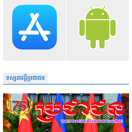
ទស្សនាវដ្តីប្រជាជន