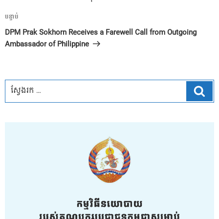
អត្ថបទ
បន្ទាប់
បន្ទាប់
DPM Prak Sokhorn Receives a Farewell Call from Outgoing
Ambassador of Philippine
ស្វែ