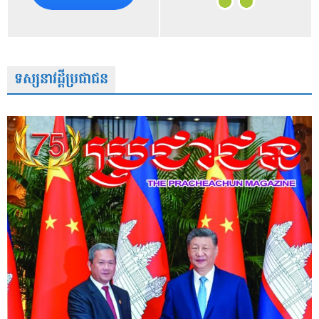
ទស្សនាវដ្តីប្រជាជន