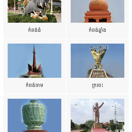
កំពង់ធំ
កំពង់ឆ្នាំង
កំពង់ចាម
ក្រចេះ