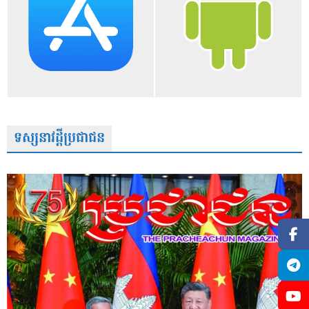
ទស្សនាវដ្តីប្រជាជន