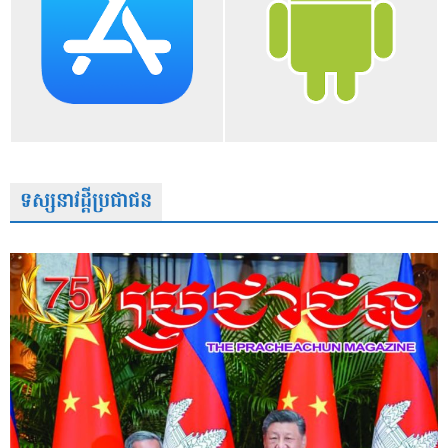
ទស្សនាវដ្តីប្រជាជន