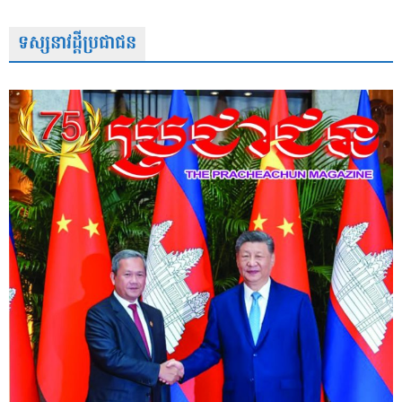
ទស្សនាវដ្តីប្រជាជន