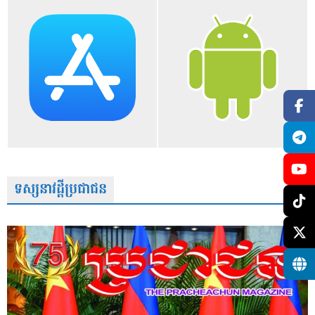
ទស្សនាវដ្តីប្រជាជន