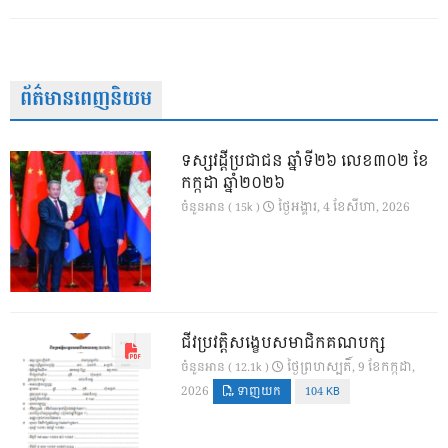
ព័ត៌មានពេញនិយម
ទស្សវដ្តីប្រជាជន ឆ្នាំទី២៦ លេខ៣០២ ខែ
កក្កដា ឆ្នាំ២០២៦
ថ្ងៃ​អង្គារ, 4 ខែ​សីហា, 2026
ចំនួនអាន ( 15k )
ជីវប្រវត្តិសង្ខេបសមាជិកគណបក្ស
ថ្ងៃ​ព្រហស្បតិ៍, 9 ខែ​កក្កដា,
ចំនួនអាន ( 12.1k )
2026
ទាញយក
104 KB