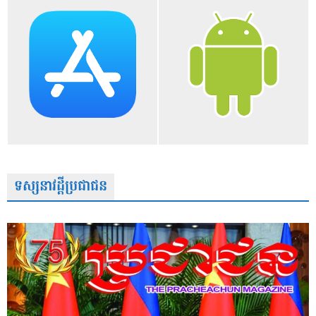
ទស្សនាវដ្តីប្រជាជន