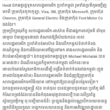
Heidt ឯកអគ្គរដ្ឋទូតសហរដ្ឋអាមេរិក ប្រចាំកម្ពុជា​ រួមទាំងប្រតិភូអញ្ជើញ
មកពី ក្រុមហ៊ុន​កូកាកូឡា, Visa, 3M, ក្រុមហ៊ុន Microsoft, ក្រុមហ៊ុន
Chevron, ក្រុមហ៊ុន General Electric និងក្រុមហ៊ុន Ford Motor Co
ផងដែរ។
ក្រុមប្រឹក្សាធុរកិច្ច សហរដ្ឋអាមេរិក-អាស៊ាន គឺជាអង្គការតស៊ូមតិ នាំមុខ
គេមួយ​ បំពេញមុខងារជា តំណាងឱ្យវិស័យឯកជន របស់
សហរដ្ឋអាមេរិក ប្រចាំតំបន់អាស៊ាន​ និង​លើកកម្ពស់ទំនាក់ទំនង​​
ពាណិជ្ជកម្ម និងការវិនិយោគ​ទៅវិញទៅមក ​រវាងសហរដ្ឋអាមេរិក និង
តំបន់អាស៊ីអាគ្នេយ៍។ ឯកឧត្តមឯកអគ្គរដ្ឋទូត Michael Michalak បាន
អះអាងថា៖ ​ដំណើរទស្សនកិច្ចមកកាន់កម្ពុជា លើកនេះមាន
គោលបំណង​ស្វែងរកឱកាសដើម្បី ពង្រឹងទំនាក់ទំនងរវាង​កម្ពុជា (ក្នុង
នាមជាដៃគូអាស៊ាន) និងសហរដ្ឋអាមេរិក និង​ជំរុញ​ឱ្យ​ក្រុមហ៊ុន​
សហរដ្ឋអាមេរិកមកវិនិយោគ នៅកម្ពុជាឱ្យបានច្រើនបន្ថែមទៀត។​
ឯកឧត្តមទេសរដ្ឋមន្រ្តី ស៊ុន ចាន់ថុល បានជម្រាបជូនគណៈប្រតិភូ អំពី
កំណែទម្រង់​ដែលបាននិងកំពុងអនុវត្ត​នាពេលថ្មីៗនេះលើប្រព័ន្ធ
ស្វ័យប្រវត្តិកម្ម ចុះបញ្ជីយានជំនិះ ប្រឡងនិងផ្តល់បណ្ណបើកបរយានយន្ត
ត្រួតពិនិត្យលក្ខណៈបច្ចេកទេសយានយន្ត និងការ​អភិវឌ្ឍហេដ្ឋារចនា