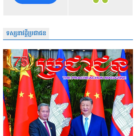
ទស្សនាវដ្តីប្រជាជន