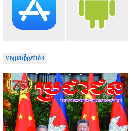
ទស្សនាវដ្តីប្រជាជន