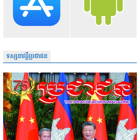
ទស្សនាវដ្តីប្រជាជន