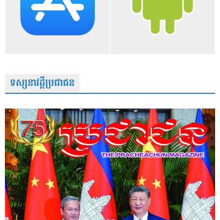
ទស្សនាវដ្តីប្រជាជន