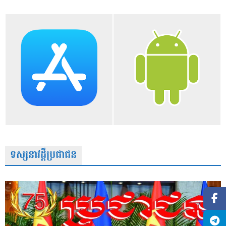
ទស្សនាវដ្តីប្រជាជន