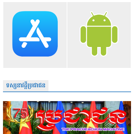
ទស្សនាវដ្តីប្រជាជន