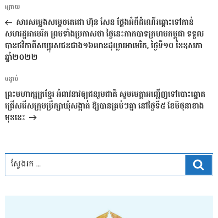
ការ​
អត្ថបទ
ក្រោយ
នាំទិស​
មុន
សារសម្លេងសម្តេចតេជោ ហ៊ុន សែន ថ្លែងអំពីដំណើរឆ្ពោះទៅកាន់
ប្រកាស
សហរដ្ឋអាមេរិក ព្រមទាំងប្រកាសថា ថ្ងៃនេះកាកបាទក្រហមកម្ពុជា ទទួល
បានថវិកាពីសប្បុរសជនជាង១៦លានដុល្លារអាមេរិក, ថ្ងៃទី១០ ខែឧសភា
ឆ្នាំ២០២២
អត្ថបទ
បន្ទាប់
បន្ទាប់
ព្រះមហាក្សត្រខ្មែរ អំពាវនាវឲ្យជនរួមជាតិ សូមមេត្តាអញ្ជើញទៅបោះឆ្នោត
ជ្រើសរើសក្រុមប្រឹក្សាឃុំសង្កាត់ ឱ្យបានគ្រប់ៗគ្នា នៅថ្ងៃទី៥ ខែមិថុនាខាង
មុខនេះ
ស្វែ