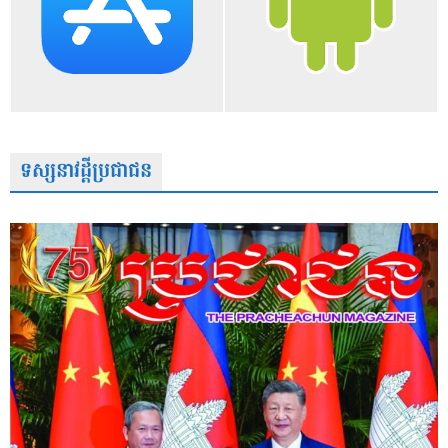
ទស្សនាវដ្តីប្រជាជន