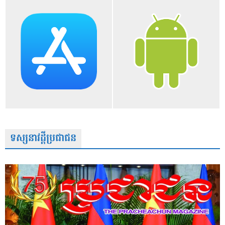
ទស្សនាវដ្តីប្រជាជន