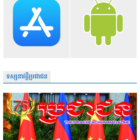
ទស្សនាវដ្តីប្រជាជន