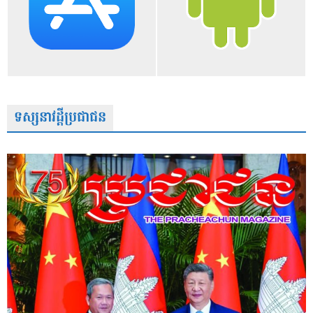
ទស្សនាវដ្តីប្រជាជន