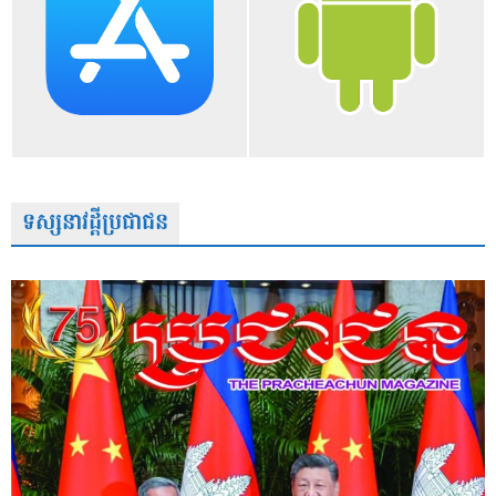
ទស្សនាវដ្តីប្រជាជន