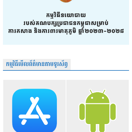
កម្មវិធីមើលព័ត៌មានតាមទូរស័ព្វ