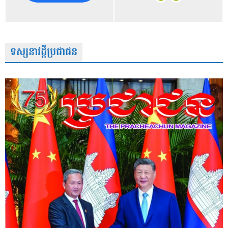
ទស្សនាវដ្តីប្រជាជន