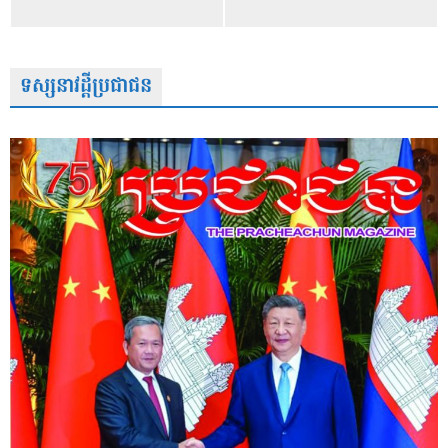
ទស្សនាវដ្តីប្រជាជន