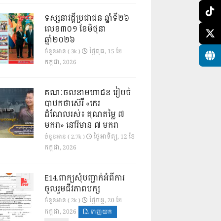
ទស្សនាវដ្ដីប្រជាជន ឆ្នាំទី២៦
លេខ៣០១ ខែមិថុនា
ឆ្នាំ២០២៦
ថ្ងៃ​ពុធ, 15 ខែ​
ចំនួនអាន ( 3k )
កក្កដា, 2026
គណៈចលនាមហាជន រៀបចំ
បាឋកថាស៊េរី «កេរ
ដំណែលរស់៖ គុណតម្លៃ ៧
មករា» នៅវិមាន ៧ មករា
ថ្ងៃ​អាទិត្យ, 12 ខែ​
ចំនួនអាន ( 2.7k )
កក្កដា, 2026
E14.ពាក្យសុំបញ្ជាក់អំពីការ
ចូលរួមជីវភាពបក្ស
ថ្ងៃ​ចន្ទ, 20 ខែ​
ចំនួនអាន ( 2k )
កក្កដា, 2026
ទាញយក