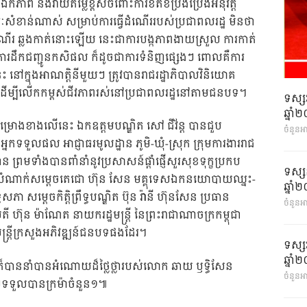
ភាព និងវាយតម្លៃខ្ពស់ចំពោះការខិតខំប្រឹងប្រែងអនុវត្ត
ៈសំខាន់ណាស់ សម្រាប់ការធ្វើដំណើររបស់ប្រជាពលរដ្ឋ មិនថា
ដំណើរ ឆ្លងកាត់នោះឡើយ នេះជាការបង្កភាពងាយស្រួល ការកាត់
រដឹកជញ្ជូនកសិផល ក៏ដូចជាការទំនិញផ្សេងៗ ពោលគឺការ
េះ នៅក្នុងអាណត្តិនីមួយៗ ត្រូវបានរាជរដ្ឋាភិបាលវិនិយោគ
ដើម្បីលើកកម្ពស់ជីវភាពរស់នៅ​ប្រជាពលរដ្ឋនៅតាមជនបទ។
ទស្ស
ឆ្នា
ៃគម្រោងខាងលើនេះ ឯកឧត្តមបណ្ឌិត សៅ ជីវ័ន្ត បានជួប
ចំនួនអ
ួលផល អាជ្ញាធរមូលដ្ឋាន ភូមិ-ឃុំ-ស្រុក ក្រុមការងារ​រាជ
 ព្រមទាំងបានពាំនាំនូវប្រសាសន៍ផ្ដាំផ្ញើសួរសុខទុក្ខប្រកប
ទស្ស
សំណាក់សម្ដេចតេជោ ហ៊ុន សែន មគ្គុទេសឯក​នយោបាយឈ្នះ-
ឆ្នា
សភា សម្តេចកិត្តិព្រឹទ្ធបណ្ឌិត ប៊ុន រ៉ានី ហ៊ុនសែន ប្រធាន
ចំនួនអ
 ហ៊ុន ម៉ាណែត នាយករដ្ឋមន្ត្រី នៃព្រះរាជាណាចក្រកម្ពុជា
្ត្រីក្រសួងអភិវឌ្ឍន៍ជនបទផងដែរ។
ទស្ស
ឆ្នា
ក៏បាននាំបានអំណោយដ៏ថ្លៃថ្លារបស់លោក ឆាយ ឫទ្ធិសែន
ចំនួនអា
់ៗទទួលបានក្រម៉ាចំនួន១៕