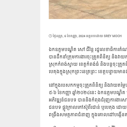
POSTED
ថ្ងៃ​សុក្រ, 6 ខែ​កញ្ញា, 2024
អត្ថបទដោយ
SREY MOCH
ON
ឯកឧត្តមបណ្ឌិត សៅ ជីវ័ន្ត រដ្ឋលេខាធិការតំ
បានដឹកនាំក្រុមការងារចុះត្រួតពិនិត្យ និងវាយ
ស្រុកកំពង់ស្វាយ ខេត្តកំពង់ធំ និងបន្តចុះត្រ
បេតុងក្នុងស្រុកព្រះនេត្រព្រះ ខេត្តបន្ទាយម
នៅក្នុងបេសកកម្មចុះត្រួតពិនិត្យ និងវាយតម្ល
៥-៦ ខែកញ្ញា ឆ្នាំ២០២៤នេះ ឯកឧត្តមបណ្ឌិត សៅ 
អភិវឌ្ឍន៍ជនបទ បាននិងកំពុងជំរុញការងារសាង
ជនបទ ផ្លូវក្រាលកៅស៊ូពីរជាន់ ឬបេតុង ដោយក
ពង្រឹងសមត្ថភាពជំនាញ ក្នុងគោលដៅបង្កើន