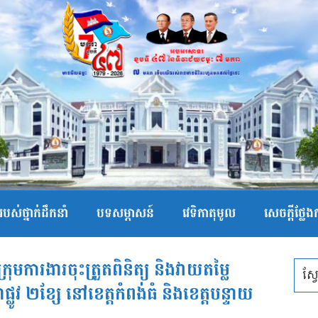
បស់ថ្នាក់ដឹកនាំ
បទសម្ភាសន៍
វេទិកាតុមូល
សេចក្ដីថ្លែ
ក្រុមការងារចុះត្រួតពិនិត្យ និងវាយតម្លៃ
ូវ ២ខ្សែ នៅខេត្តកំពង់ធំ និងខេត្តបន្ទាយ