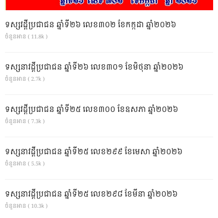
ទស្សវដ្តីប្រជាជន ឆ្នាំទី២៦ លេខ៣០២ ខែកក្កដា ឆ្នាំ២០២៦
ចំនួនអាន ( 11.8k )
ទស្សនាវដ្ដីប្រជាជន ឆ្នាំទី២៦ លេខ៣០១ ខែមិថុនា ឆ្នាំ២០២៦
ចំនួនអាន ( 2.7k )
ទស្សវដ្តីប្រជាជន ឆ្នាំទី២៥ លេខ៣០០ ខែឧសភា ឆ្នាំ២០២៦
ចំនួនអាន ( 7.3k )
ទស្សនាវដ្ដីប្រជាជន ឆ្នាំទី២៥ លេខ២៩៩ ខែមេសា ឆ្នាំ២០២៦
ចំនួនអាន ( 5.5k )
ទស្សនាវដ្ដីប្រជាជន ឆ្នាំទី២៥ លេខ២៩៨ ខែមីនា ឆ្នាំ២០២៦
ចំនួនអាន ( 10.3k )