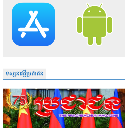
ទស្សនាវដ្តីប្រជាជន