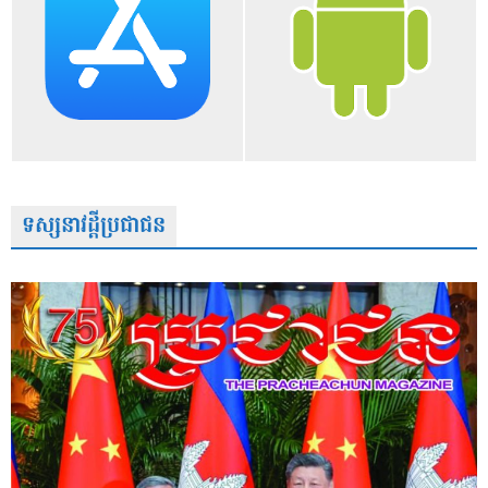
ទស្សនាវដ្តីប្រជាជន