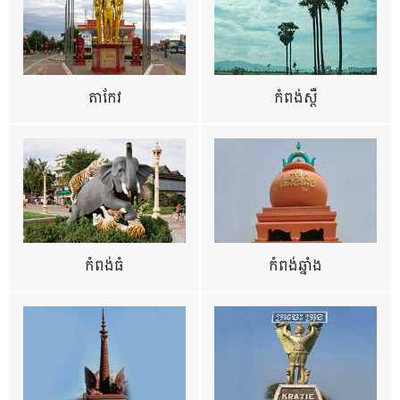
តាកែវ
កំពង់ស្ពឺ
កំពង់ធំ
កំពង់ឆ្នាំង