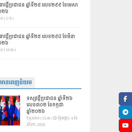
នាវដ្ដីប្រជាជន ឆ្នាំទី២៥ លេខ២៩៩ ខែមេសា
ំ២០២៦
ន ( 5.7k )
នាវដ្ដីប្រជាជន ឆ្នាំទី២៥ លេខ២៩៨ ខែមីនា
ំ២០២៦
ាន ( 10.5k )
ត៌មានពេញនិយម
ទស្សវដ្តីប្រជាជន ឆ្នាំទី២៦
លេខ៣០២ ខែកក្កដា
ឆ្នាំ២០២៦
ថ្ងៃ​អង្គារ, 4 ខែ​
ចំនួនអាន ( 23.4k )
សីហា, 2026