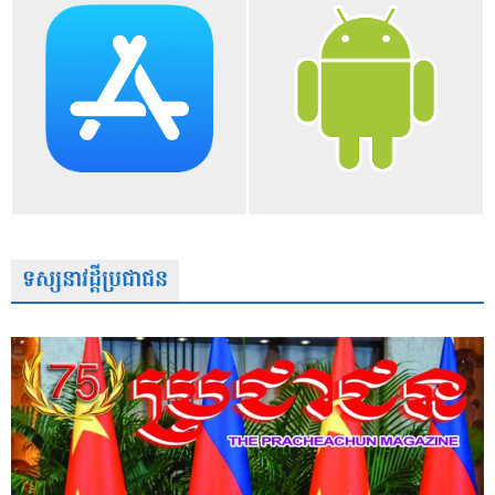
ទស្សនាវដ្តីប្រជាជន