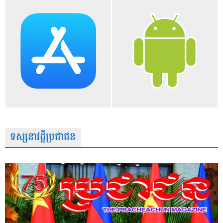
ទស្សនាវដ្តីប្រជាជន