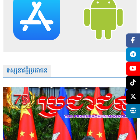
ទស្សនាវដ្តីប្រជាជន