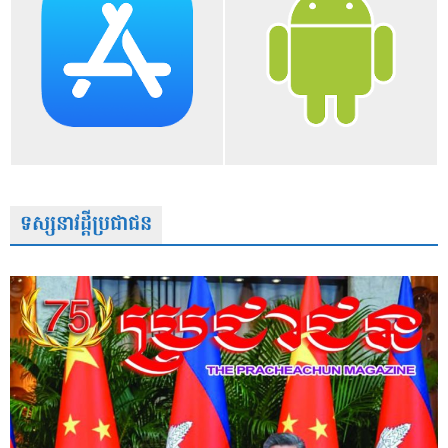
ទស្សនាវដ្តីប្រជាជន