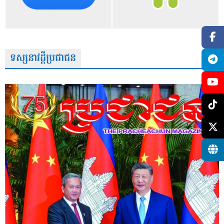
ទស្សនាវដ្តីប្រជាជន