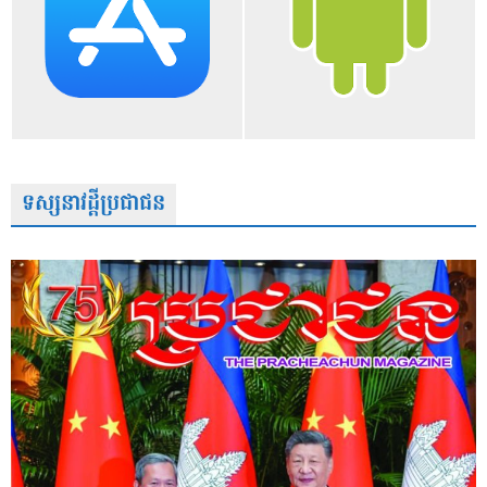
ទស្សនាវដ្តីប្រជាជន