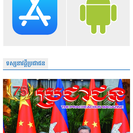
ទស្សនាវដ្តីប្រជាជន