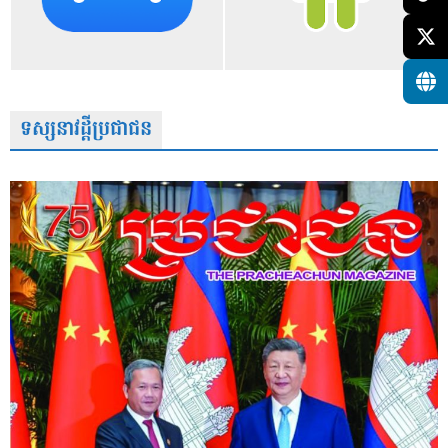
ទស្សនាវដ្តីប្រជាជន