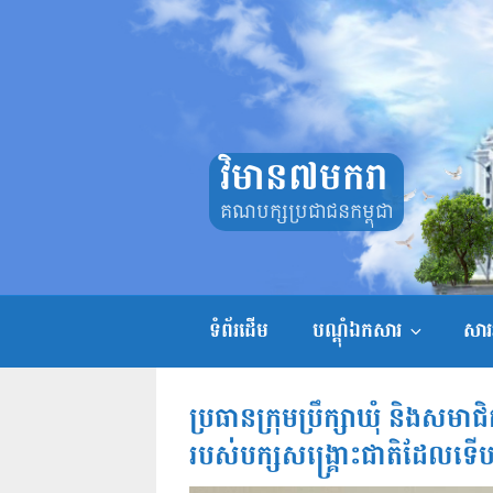
Skip
to
content
វិមាន៧មករា
គណបក្សប្រជាជនកម្ពុជា
ទំព័រដើម
បណ្តុំឯកសារ
សាររ
ប្រធានក្រុមប្រឹក្សាឃុំ និងសមាជិ
របស់​បក្សសង្គ្រោះជាតិ​ដែលទើ