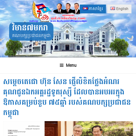
Skip
ភាសាខ្មែរ
English
to
content
វិមាន៧មករា
គណបក្សប្រជាជនកម្ពុជា
Menu
សម្ដេចតេជោ ហ៊ុន សែន ផ្ញើលិខិតថ្លែងអំណរ
គុណជូនឯកអគ្គរដ្ឋទូតរុស្សី ដែលបានអបអរក្នុង
ឱកាសគម្រប់ខួប ៧៥ឆ្នាំ របស់គណបក្សប្រជាជន
កម្ពុជា