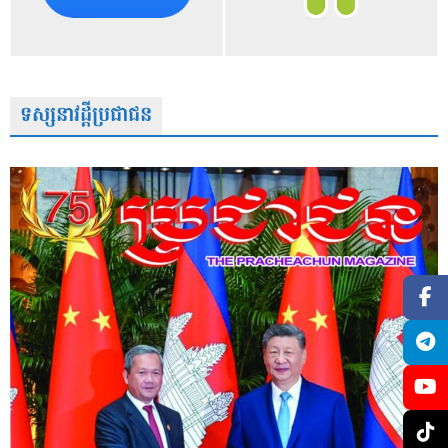
ទស្សនាវដ្តីប្រជាជន