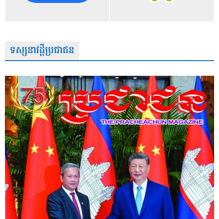
ទស្សនាវដ្តីប្រជាជន