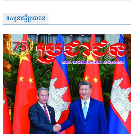
ទស្សនាវដ្តីប្រជាជន