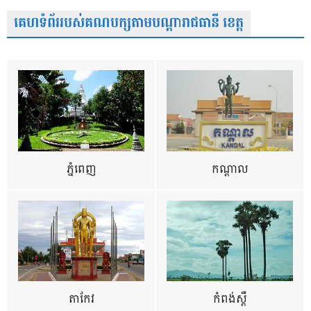
គេហទំព័ររបស់គណបក្សតាមបណ្តារាជធានី ខេត្ត
ភ្នំពេញ
កណ្តាល
តាកែវ
កំពង់ស្ពឺ