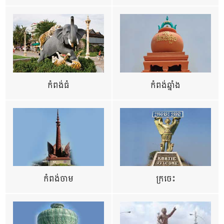
កំពង់ធំ
កំពង់ឆ្នាំង
កំពង់ចាម
ក្រចេះ