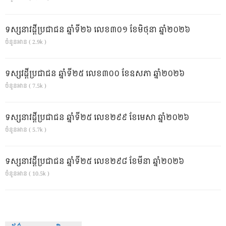
ទស្សនាវដ្ដីប្រជាជន ឆ្នាំទី២៦ លេខ៣០១ ខែមិថុនា ឆ្នាំ២០២៦
ចំនួនអាន ( 2.9k )
ទស្សវដ្តីប្រជាជន ឆ្នាំទី២៥ លេខ៣០០ ខែឧសភា ឆ្នាំ២០២៦
ចំនួនអាន ( 7.5k )
ទស្សនាវដ្ដីប្រជាជន ឆ្នាំទី២៥ លេខ២៩៩ ខែមេសា ឆ្នាំ២០២៦
ចំនួនអាន ( 5.7k )
ទស្សនាវដ្ដីប្រជាជន ឆ្នាំទី២៥ លេខ២៩៨ ខែមីនា ឆ្នាំ២០២៦
ចំនួនអាន ( 10.5k )