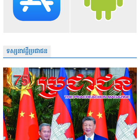
ទស្សនាវដ្តីប្រជាជន