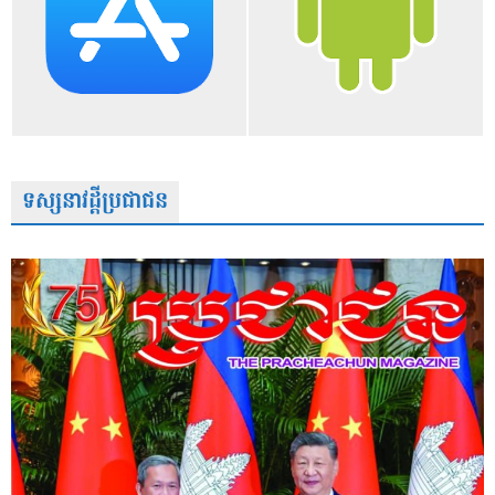
ទស្សនាវដ្តីប្រជាជន