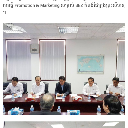
ការធ្វើ Promotion & Marketing សម្រាប់ SEZ កំពង់ផែក្រុងព្រះសីហនុ
។