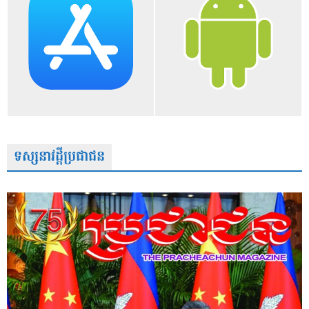
ទស្សនាវដ្តីប្រជាជន