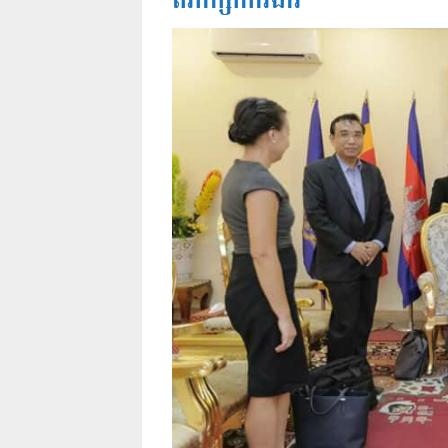
ពិភាក្សាការងារ