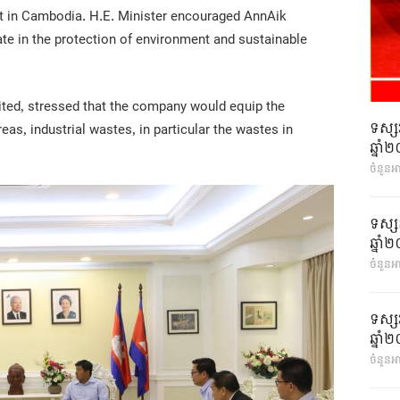
nt in Cambodia. H.E. Minister encouraged AnnAik
ate in the protection of environment and sustainable
ited, stressed that the company would equip the
ទស្ស
s, industrial wastes, in particular the wastes in
ឆ្នា
ចំនួនអ
ទស្ស
ឆ្នា
ចំនួនអា
ទស្ស
ឆ្នា
ចំនួនអា