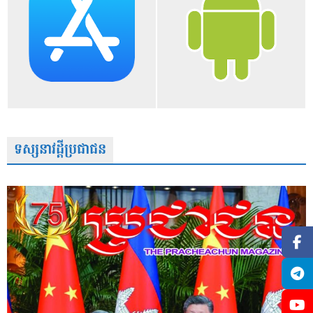
ទស្សនាវដ្តីប្រជាជន